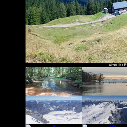
aktuelles B