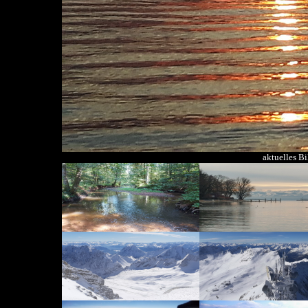
aktuelles B