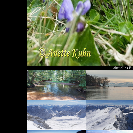
aktuelles B