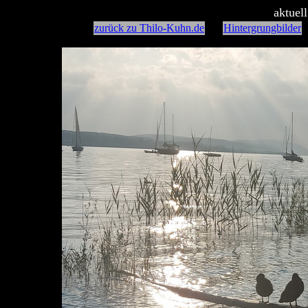
aktuel
zurück zu Thilo-Kuhn.de
Hintergrungbilder