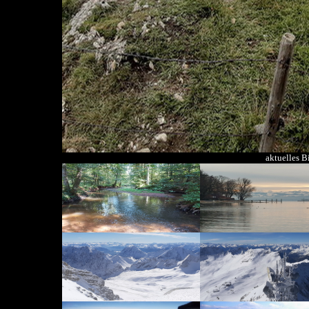
aktuelles B