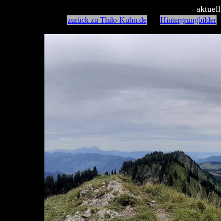
aktuel
zurück zu Thilo-Kuhn.de
Hintergrungbilder