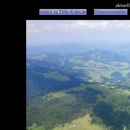
aktuel
zurück zu Thilo-Kuhn.de
Hintergrungbilder