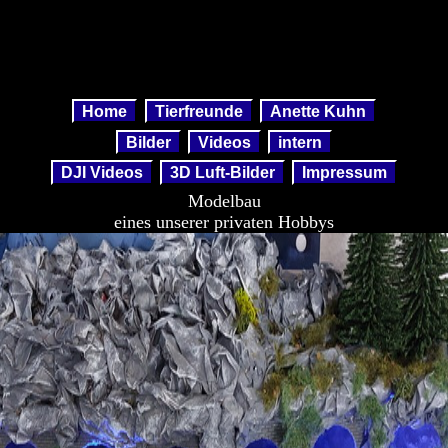
Home
Tierfreunde
Anette Kuhn
Bilder
Videos
intern
DJI Videos
3D Luft-Bilder
Impressum
Modelbau
eines unserer privaten Hobbys