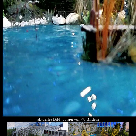
aktuelles Bild: 37.jpg von 48 Bildern