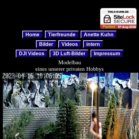
Modelbau
Home
Tierfreunde
Anette Kuhn
Bilder
Videos
intern
DJI Videos
3D Luft-Bilder
Impressum
Modelbau
eines unserer privaten Hobbys