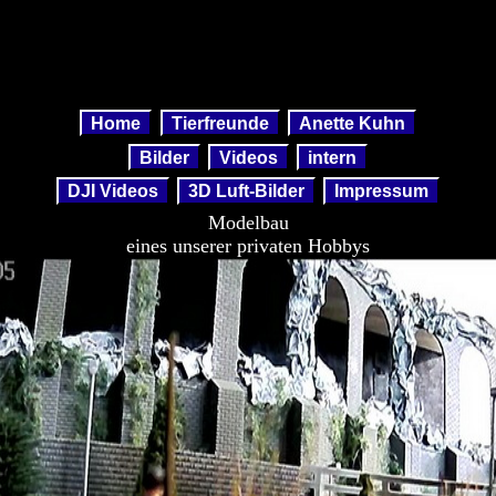
Home
Tierfreunde
Anette Kuhn
Bilder
Videos
intern
DJI Videos
3D Luft-Bilder
Impressum
Modelbau
eines unserer privaten Hobbys