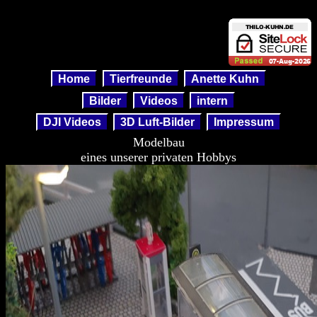
Modelbau
Home
Tierfreunde
Anette Kuhn
Bilder
Videos
intern
DJI Videos
3D Luft-Bilder
Impressum
Modelbau
eines unserer privaten Hobbys