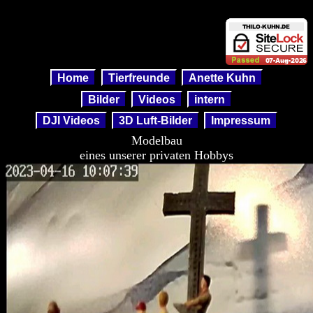
Modelbau
Home
Tierfreunde
Anette Kuhn
Bilder
Videos
intern
DJI Videos
3D Luft-Bilder
Impressum
Modelbau
eines unserer privaten Hobbys