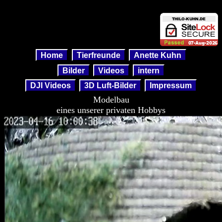
Modelbau
Home
Tierfreunde
Anette Kuhn
Bilder
Videos
intern
DJI Videos
3D Luft-Bilder
Impressum
Modelbau
eines unserer privaten Hobbys