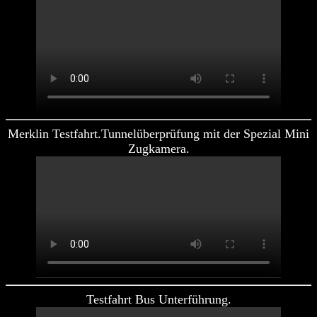
Merklin Testfahrt.Tunnelüberprüfung mit der Spezial Mini
Zugkamera.
Testfahrt Bus Unterführung.