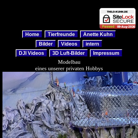
Modelbau
Home
Tierfreunde
Anette Kuhn
Bilder
Videos
intern
DJI Videos
3D Luft-Bilder
Impressum
Modelbau
eines unserer privaten Hobbys